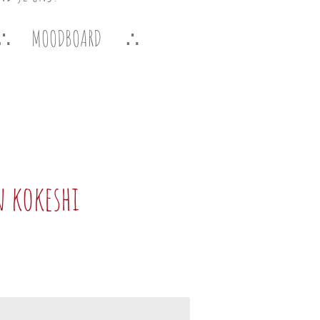
MOODBOARD
 kokeshi