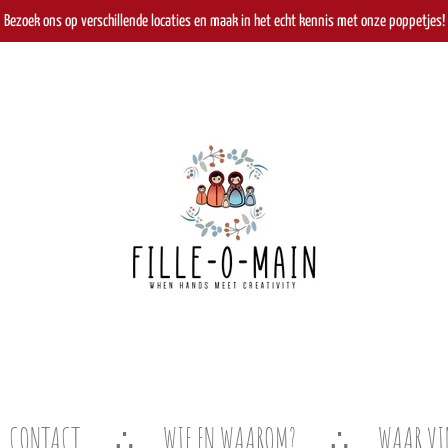
Bezoek ons op verschillende locaties en maak in het echt kennis met onze poppetjes!
CONTACT
WIE EN WAAROM?
WAAR VI