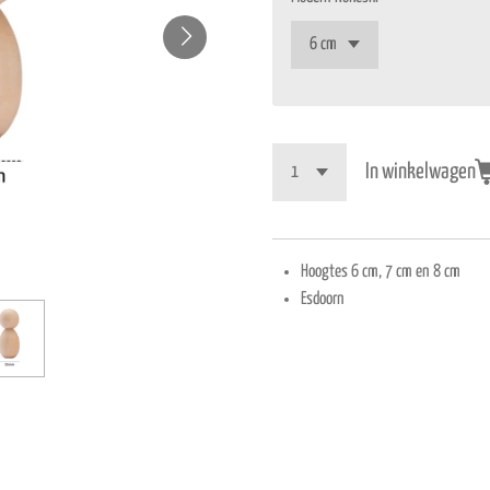
In winkelwagen
Hoogtes 6 cm, 7 cm en 8 cm
Esdoorn