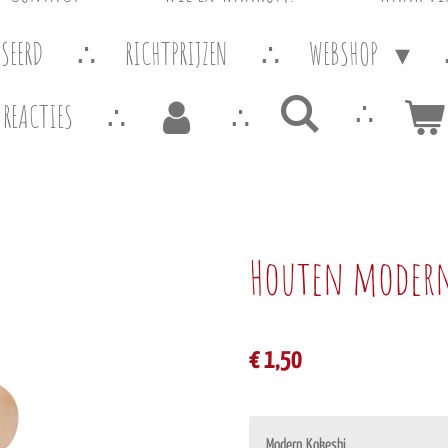
SEERD
RICHTPRIJZEN
WEBSHOP
REACTIES
Houten modern
€ 1,50
Modern Kokeshi