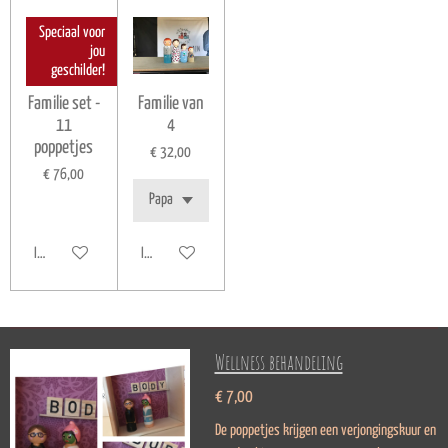
Speciaal voor
jou
geschilder!
Familie set -
Familie van
11
4
poppetjes
€ 32,00
€ 76,00
In winkelwagen
In winkelwagen
Wellness behandeling
€ 7,00
De poppetjes krijgen een verjongingskuur en