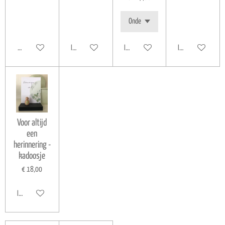
Houd mij op de hoogte
In winkelwagen
In winkelwagen
In winkelwagen
Voor altijd
een
herinnering -
kadoosje
€ 18,00
In winkelwagen